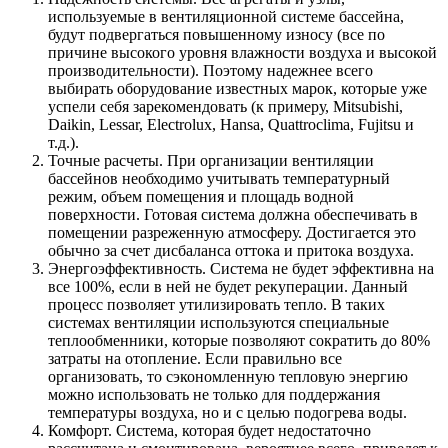
используемые в вентиляционной системе бассейна,
будут подвергаться повышенному износу (все по
причине высокого уровня влажности воздуха и высокой
производительности). Поэтому надежнее всего
выбирать оборудование известных марок, которые уже
успели себя зарекомендовать (к примеру, Mitsubishi,
Daikin, Lessar, Electrolux, Hansa, Quattroclima, Fujitsu и
т.д.).
Точные расчеты. При организации вентиляции
бассейнов необходимо учитывать температурный
режим, объем помещения и площадь водной
поверхности. Готовая система должна обеспечивать в
помещении разреженную атмосферу. Достигается это
обычно за счет дисбаланса оттока и притока воздуха.
Энергоэффективность. Система не будет эффективна на
все 100%, если в ней не будет рекуперации. Данный
процесс позволяет утилизировать тепло. В таких
системах вентиляции используются специальные
теплообменники, которые позволяют сократить до 80%
затраты на отопление. Если правильно все
организовать, то сэкономленную тепловую энергию
можно использовать не только для поддержания
температуры воздуха, но и с целью подогрева воды.
Комфорт. Система, которая будет недостаточно