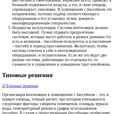
рассчитана и смонтирована, вероятнее всего, приведет к
большой подвижности воздуха, а это, в свою очередь,
спровоцирует сквозняки. В помещениях с бассейном это
неприемлемо, поэтому подбор соответствующего
оборудования и его установку лучше доверить
квалифицированным специалистам.
Недорогая эксплуатация. Система вентиляции должна
быть выгодной. Лучше отдавать предпочтение
системам, которые могут работать в разных режимах (то
есть в активном – бассейном пользуются, и в пассивном
– бассейн в период простаивания). Желательно, чтобы
система сочетала в себе и вентиляционное
оборудование, и осушительное. Если же это будут две
разные системы, работающие по отдельности, то
сложности в управлении и повышение трат неизбежны.
Типовые решения
Организация вентиляции в помещениях с бассейном – это, в
первую очередь, точный расчет, при котором учитываются
следующие факторы: габариты помещения, площадь зеркала
воды, температурный режим и график использования
бассейна. В случае с общественными бассейнами необходимо