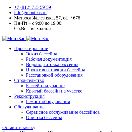
+7 (812) 715-59-59
info@montbas.ru
Матроса Железняка, 57, оф. / 676
Пн-Пт – с 9:00 до 19:00;
Сб,Вс – выходной
Проектирование
Эскиз бассейна
Рабочая документация
Водоподготовка бассейна
Проект вентиляции бассейна
Расстановкой оборудования
Строительство
Бассейн на участке
Крытый бассейн на участке
Реконструкция
Ремонт оборудования
Обслуживание
Сервисное обслуживание бассейнов
Очистка бассейна
Оставить заявку