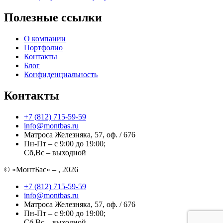
Полезные ссылки
О компании
Портфолио
Контакты
Блог
Конфиденциальность
Контакты
+7 (812) 715-59-59
info@montbas.ru
Матроса Железняка, 57, оф. / 676
Пн-Пт – с 9:00 до 19:00;
Сб,Вс – выходной
© «МонтБас» – , 2026
+7 (812) 715-59-59
info@montbas.ru
Матроса Железняка, 57, оф. / 676
Пн-Пт – с 9:00 до 19:00;
Сб,Вс – выходной