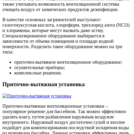
также учитывать возможность вентиляционной системы
очищать воздух от химических продуктов дезинфекции.
В качестве основных загрязнителей выступают:
галогенуксусная кислота, хлороформ, трихлорид азота (NCl3)
и хлорамины, которые могут вызвать даже астму.
Специализированное оборудование выбирается в
зависимости от объема помещения и площади водной
поверхности. Разделить такое оборудование можно на три
типа:
приточно-вытяжное вентиляционное оборудование;
осушительные приборы;
комплексные решения.
Приточно-вытяжная установка
Приточно-вытяжные вентиляционные установки –
популярное решение для бассейнов. Так можно эффективно
удалять влагу, путем разбавления наружным воздухом
внутреннего. Наружный воздух достаточно сухой и вполне
подойдет для компенсирования последствий испарения воды
из резервуара бассейна. Данные установки эффективны лишь