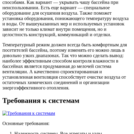
способами. Как вариант — укрывать чашу бассейна при
неиспользовании. Есть еще вариант — специальное
оборудование для осушения воздуха. Также поможет
установка оборудования, понижающего температуру воздуха
и воды. От вышеуказанных мер и используемых установок
зависит не только климат внутри помещения, но и
целостность конструкций, коммуникаций и отделки.
Температурный режим должен всегда быть комфортным для
посетителей бассейна, поэтому изменять его можно лишь в
довольно узких диапазонах. Так что можно сделать вывод:
наиболее эффективным способом контроля влажности в
бассейнах является продуманная до мелочей система
вентиляции. А качественно спроектированная и
установленная вентиляция способствует очистке воздуха от
остаточных химических соединений и организации
энергоэффективного отопления.
Требования к системам
Основные требования:
Надежность системы. Все агрегаты и узлы,